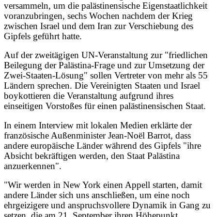
versammeln, um die palästinensische Eigenstaatlichkeit
voranzubringen, sechs Wochen nachdem der Krieg
zwischen Israel und dem Iran zur Verschiebung des
Gipfels geführt hatte.
Auf der zweitägigen UN-Veranstaltung zur "friedlichen
Beilegung der Palästina-Frage und zur Umsetzung der
Zwei-Staaten-Lösung" sollen Vertreter von mehr als 55
Ländern sprechen. Die Vereinigten Staaten und Israel
boykottieren die Veranstaltung aufgrund ihres
einseitigen Vorstoßes für einen palästinensischen Staat.
In einem Interview mit lokalen Medien erklärte der
französische Außenminister Jean-Noël Barrot, dass
andere europäische Länder während des Gipfels "ihre
Absicht bekräftigen werden, den Staat Palästina
anzuerkennen".
"Wir werden in New York einen Appell starten, damit
andere Länder sich uns anschließen, um eine noch
ehrgeizigere und anspruchsvollere Dynamik in Gang zu
setzen, die am 21. September ihren Höhepunkt