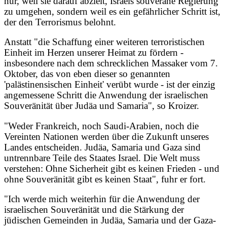
nur, weil sie darauf abzielt, Israels souveräne Regierung
zu umgehen, sondern weil es ein gefährlicher Schritt ist,
der den Terrorismus belohnt.
Anstatt "die Schaffung einer weiteren terroristischen
Einheit im Herzen unserer Heimat zu fördern -
insbesondere nach dem schrecklichen Massaker vom 7.
Oktober, das von eben dieser so genannten
'palästinensischen Einheit' verübt wurde - ist der einzig
angemessene Schritt die Anwendung der israelischen
Souveränität über Judäa und Samaria", so Kroizer.
"Weder Frankreich, noch Saudi-Arabien, noch die
Vereinten Nationen werden über die Zukunft unseres
Landes entscheiden. Judäa, Samaria und Gaza sind
untrennbare Teile des Staates Israel. Die Welt muss
verstehen: Ohne Sicherheit gibt es keinen Frieden - und
ohne Souveränität gibt es keinen Staat", fuhr er fort.
"Ich werde mich weiterhin für die Anwendung der
israelischen Souveränität und die Stärkung der
jüdischen Gemeinden in Judäa, Samaria und der Gaza-