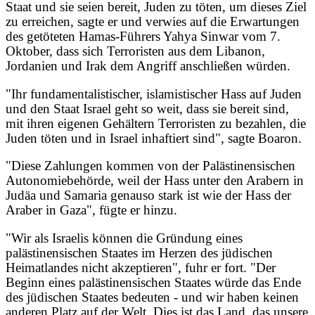
Staat und sie seien bereit, Juden zu töten, um dieses Ziel
zu erreichen, sagte er und verwies auf die Erwartungen
des getöteten Hamas-Führers Yahya Sinwar vom 7.
Oktober, dass sich Terroristen aus dem Libanon,
Jordanien und Irak dem Angriff anschließen würden.
"Ihr fundamentalistischer, islamistischer Hass auf Juden
und den Staat Israel geht so weit, dass sie bereit sind,
mit ihren eigenen Gehältern Terroristen zu bezahlen, die
Juden töten und in Israel inhaftiert sind", sagte Boaron.
"Diese Zahlungen kommen von der Palästinensischen
Autonomiebehörde, weil der Hass unter den Arabern in
Judäa und Samaria genauso stark ist wie der Hass der
Araber in Gaza", fügte er hinzu.
"Wir als Israelis können die Gründung eines
palästinensischen Staates im Herzen des jüdischen
Heimatlandes nicht akzeptieren", fuhr er fort. "Der
Beginn eines palästinensischen Staates würde das Ende
des jüdischen Staates bedeuten - und wir haben keinen
anderen Platz auf der Welt. Dies ist das Land, das unsere