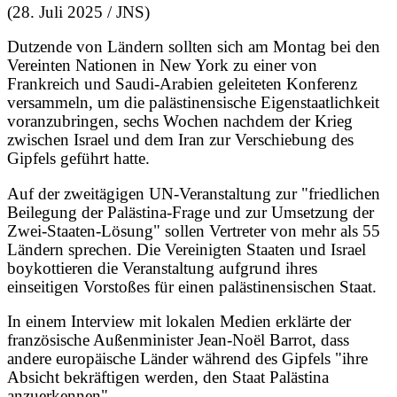
(28. Juli 2025 / JNS)
Dutzende von Ländern sollten sich am Montag bei den
Vereinten Nationen in New York zu einer von
Frankreich und Saudi-Arabien geleiteten Konferenz
versammeln, um die palästinensische Eigenstaatlichkeit
voranzubringen, sechs Wochen nachdem der Krieg
zwischen Israel und dem Iran zur Verschiebung des
Gipfels geführt hatte.
Auf der zweitägigen UN-Veranstaltung zur "friedlichen
Beilegung der Palästina-Frage und zur Umsetzung der
Zwei-Staaten-Lösung" sollen Vertreter von mehr als 55
Ländern sprechen. Die Vereinigten Staaten und Israel
boykottieren die Veranstaltung aufgrund ihres
einseitigen Vorstoßes für einen palästinensischen Staat.
In einem Interview mit lokalen Medien erklärte der
französische Außenminister Jean-Noël Barrot, dass
andere europäische Länder während des Gipfels "ihre
Absicht bekräftigen werden, den Staat Palästina
anzuerkennen".