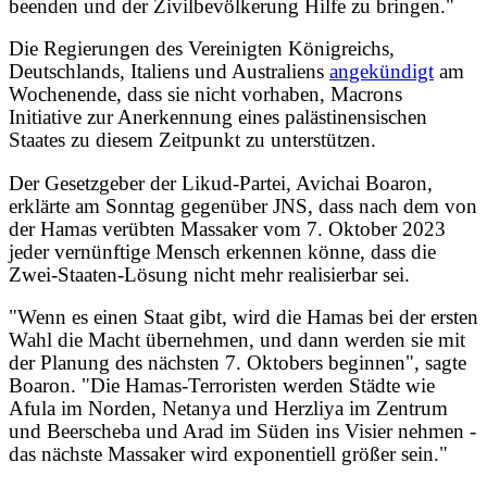
beenden und der Zivilbevölkerung Hilfe zu bringen."
Die Regierungen des Vereinigten Königreichs,
Deutschlands, Italiens und Australiens
angekündigt
am
Wochenende, dass sie nicht vorhaben, Macrons
Initiative zur Anerkennung eines palästinensischen
Staates zu diesem Zeitpunkt zu unterstützen.
Der Gesetzgeber der Likud-Partei, Avichai Boaron,
erklärte am Sonntag gegenüber JNS, dass nach dem von
der Hamas verübten Massaker vom 7. Oktober 2023
jeder vernünftige Mensch erkennen könne, dass die
Zwei-Staaten-Lösung nicht mehr realisierbar sei.
"Wenn es einen Staat gibt, wird die Hamas bei der ersten
Wahl die Macht übernehmen, und dann werden sie mit
der Planung des nächsten 7. Oktobers beginnen", sagte
Boaron. "Die Hamas-Terroristen werden Städte wie
Afula im Norden, Netanya und Herzliya im Zentrum
und Beerscheba und Arad im Süden ins Visier nehmen -
das nächste Massaker wird exponentiell größer sein."