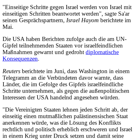
"Einseitige Schritte gegen Israel werden von Israel mit
einseitigen Schritten beantwortet werden", sagte Sa'ar
seinen Gesprächspartnern,
Israel Hayom
berichtete im
Mai.
Die USA haben Berichten zufolge auch die am UN-
Gipfel teilnehmenden Staaten vor israelfeindlichen
Maßnahmen gewarnt und gedroht
diplomatische
Konsequenzen
.
Reuters
berichtete im Juni, dass Washington in einem
Telegramm an die Verbündeten davor warnte, dass
Länder, die im Gefolge des Gipfels israelfeindliche
Schritte unternehmen, als gegen die außenpolitischen
Interessen der USA handelnd angesehen würden.
"Die Vereinigten Staaten lehnen jeden Schritt ab, der
einseitig einen mutmaßlichen palästinensischen Staat
anerkennen würde, was die Lösung des Konflikts
rechtlich und politisch erheblich erschweren und Israel
in einem Krieg unter Druck setzen und damit seine