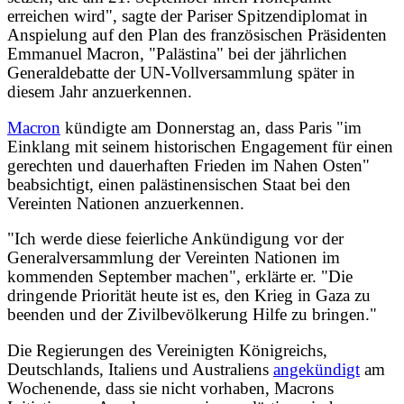
erreichen wird", sagte der Pariser Spitzendiplomat in
Anspielung auf den Plan des französischen Präsidenten
Emmanuel Macron, "Palästina" bei der jährlichen
Generaldebatte der UN-Vollversammlung später in
diesem Jahr anzuerkennen.
Macron
kündigte am Donnerstag an, dass Paris "im
Einklang mit seinem historischen Engagement für einen
gerechten und dauerhaften Frieden im Nahen Osten"
beabsichtigt, einen palästinensischen Staat bei den
Vereinten Nationen anzuerkennen.
"Ich werde diese feierliche Ankündigung vor der
Generalversammlung der Vereinten Nationen im
kommenden September machen", erklärte er. "Die
dringende Priorität heute ist es, den Krieg in Gaza zu
beenden und der Zivilbevölkerung Hilfe zu bringen."
Die Regierungen des Vereinigten Königreichs,
Deutschlands, Italiens und Australiens
angekündigt
am
Wochenende, dass sie nicht vorhaben, Macrons