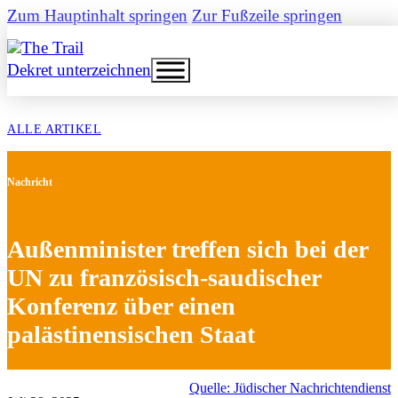
Zum Hauptinhalt springen
Zur Fußzeile springen
Dekret unterzeichnen
ALLE ARTIKEL
Nachricht
Außenminister treffen sich bei der
UN zu französisch-saudischer
Konferenz über einen
palästinensischen Staat
Quelle: Jüdischer Nachrichtendienst