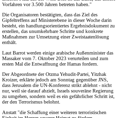
Vorfahren vor 3.500 Jahren betreten haben."
Die Organisatoren bestätigten, dass das Ziel des
Gipfeltreffens auf Ministerebene in dieser Woche darin
besteht, ein handlungsorientiertes Ergebnisdokument zu
erstellen, das unumkehrbare Schritte und konkrete
Maßnahmen zur Umsetzung einer Zweistaatenlösung
enthält.
Laut Barrot werden einige arabische Außenminister das
Massaker vom 7. Oktober 2023 verurteilen und zum
ersten Mal die Entwaffnung der Hamas fordern.
Der Abgeordnete der Otzma Yehudit-Partei, Yitzhak
Kroizer, erklärte jedoch am Sonntag gegenüber JNS,
dass Jerusalem die UN-Konferenz strikt ablehnt - nicht
nur, weil sie darauf abzielt, Israels souveräne Regierung
zu umgehen, sondern weil es ein gefährlicher Schritt ist,
der den Terrorismus belohnt.
Anstatt "die Schaffung einer weiteren terroristischen
Einheit im Herzen unserer Heimat zu fördern -