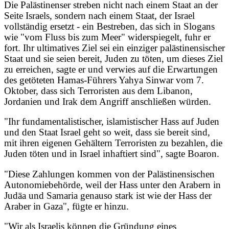
Die Palästinenser streben nicht nach einem Staat an der
Seite Israels, sondern nach einem Staat, der Israel
vollständig ersetzt - ein Bestreben, das sich in Slogans
wie "vom Fluss bis zum Meer" widerspiegelt, fuhr er
fort. Ihr ultimatives Ziel sei ein einziger palästinensischer
Staat und sie seien bereit, Juden zu töten, um dieses Ziel
zu erreichen, sagte er und verwies auf die Erwartungen
des getöteten Hamas-Führers Yahya Sinwar vom 7.
Oktober, dass sich Terroristen aus dem Libanon,
Jordanien und Irak dem Angriff anschließen würden.
"Ihr fundamentalistischer, islamistischer Hass auf Juden
und den Staat Israel geht so weit, dass sie bereit sind,
mit ihren eigenen Gehältern Terroristen zu bezahlen, die
Juden töten und in Israel inhaftiert sind", sagte Boaron.
"Diese Zahlungen kommen von der Palästinensischen
Autonomiebehörde, weil der Hass unter den Arabern in
Judäa und Samaria genauso stark ist wie der Hass der
Araber in Gaza", fügte er hinzu.
"Wir als Israelis können die Gründung eines