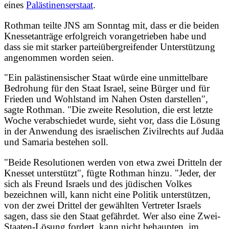
eines
Palästinenserstaat
.
Rothman teilte JNS am Sonntag mit, dass er die beiden
Knessetanträge erfolgreich vorangetrieben habe und
dass sie mit starker parteiübergreifender Unterstützung
angenommen worden seien.
"Ein palästinensischer Staat würde eine unmittelbare
Bedrohung für den Staat Israel, seine Bürger und für
Frieden und Wohlstand im Nahen Osten darstellen",
sagte Rothman. "Die zweite Resolution, die erst letzte
Woche verabschiedet wurde, sieht vor, dass die Lösung
in der Anwendung des israelischen Zivilrechts auf Judäa
und Samaria bestehen soll.
"Beide Resolutionen werden von etwa zwei Dritteln der
Knesset unterstützt", fügte Rothman hinzu. "Jeder, der
sich als Freund Israels und des jüdischen Volkes
bezeichnen will, kann nicht eine Politik unterstützen,
von der zwei Drittel der gewählten Vertreter Israels
sagen, dass sie den Staat gefährdet. Wer also eine Zwei-
Staaten-Lösung fordert, kann nicht behaupten, im