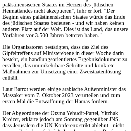
palästinensischen Staates im Herzen des jüdischen
Heimatlandes nicht akzeptieren", fuhr er fort. "Der
Beginn eines palästinensischen Staates würde das Ende
des jüdischen Staates bedeuten - und wir haben keinen
anderen Platz auf der Welt. Dies ist das Land, das unsere
Vorfahren vor 3.500 Jahren betreten haben."
Die Organisatoren bestätigten, dass das Ziel des
Gipfeltreffens auf Ministerebene in dieser Woche darin
besteht, ein handlungsorientiertes Ergebnisdokument zu
erstellen, das unumkehrbare Schritte und konkrete
Maßnahmen zur Umsetzung einer Zweistaatenlösung
enthält.
Laut Barrot werden einige arabische Außenminister das
Massaker vom 7. Oktober 2023 verurteilen und zum
ersten Mal die Entwaffnung der Hamas fordern.
Der Abgeordnete der Otzma Yehudit-Partei, Yitzhak
Kroizer, erklärte jedoch am Sonntag gegenüber JNS,
dass Jerusalem die UN-Konferenz strikt ablehnt - nicht