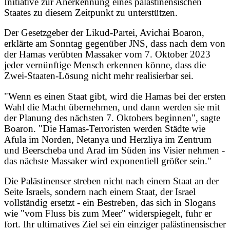
Initiative zur Anerkennung eines palästinensischen
Staates zu diesem Zeitpunkt zu unterstützen.
Der Gesetzgeber der Likud-Partei, Avichai Boaron,
erklärte am Sonntag gegenüber JNS, dass nach dem von
der Hamas verübten Massaker vom 7. Oktober 2023
jeder vernünftige Mensch erkennen könne, dass die
Zwei-Staaten-Lösung nicht mehr realisierbar sei.
"Wenn es einen Staat gibt, wird die Hamas bei der ersten
Wahl die Macht übernehmen, und dann werden sie mit
der Planung des nächsten 7. Oktobers beginnen", sagte
Boaron. "Die Hamas-Terroristen werden Städte wie
Afula im Norden, Netanya und Herzliya im Zentrum
und Beerscheba und Arad im Süden ins Visier nehmen -
das nächste Massaker wird exponentiell größer sein."
Die Palästinenser streben nicht nach einem Staat an der
Seite Israels, sondern nach einem Staat, der Israel
vollständig ersetzt - ein Bestreben, das sich in Slogans
wie "vom Fluss bis zum Meer" widerspiegelt, fuhr er
fort. Ihr ultimatives Ziel sei ein einziger palästinensischer