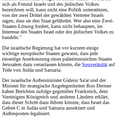
sich als Freund Israels und des jüdischen Volkes
bezeichnen will, kann nicht eine Politik unterstützen,
von der zwei Drittel der gewählten Vertreter Israels
sagen, dass sie den Staat gefährdet. Wer also eine Zwei-
Staaten-Lösung fordert, kann nicht behaupten, im
Interesse des Staates Israel oder des jüdischen Volkes zu
handeln."
Die israelische Regierung hat vor kurzem einige
wichtige europäische Staaten gewarnt, dass jede
einseitige Anerkennung eines palästinensischen Staates
Jerusalem dazu veranlassen könnte, die
Souveränität
auf
Teile von Judäa und Samaria.
Der israelische Außenminister Gideon Sa'ar und der
Minister für strategische Angelegenheiten Ron Dermer
haben Berichten zufolge gegenüber Frankreich, dem
Vereinigten Königreich und anderen Ländern erklärt,
dass dieser Schritt dazu führen könnte, dass Israel das
Gebiet C in Judäa und Samaria annektiert und
Außenposten legalisiert.