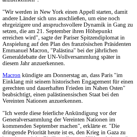
"Wir werden in New York einen Appell starten, damit
andere Länder sich uns anschließen, um eine noch
ehrgeizigere und anspruchsvollere Dynamik in Gang zu
setzen, die am 21. September ihren Höhepunkt
erreichen wird", sagte der Pariser Spitzendiplomat in
Anspielung auf den Plan des französischen Präsidenten
Emmanuel Macron, "Palästina" bei der jährlichen
Generaldebatte der UN-Vollversammlung später in
diesem Jahr anzuerkennen.
Macron
kündigte am Donnerstag an, dass Paris "im
Einklang mit seinem historischen Engagement für einen
gerechten und dauerhaften Frieden im Nahen Osten"
beabsichtigt, einen palästinensischen Staat bei den
Vereinten Nationen anzuerkennen.
"Ich werde diese feierliche Ankündigung vor der
Generalversammlung der Vereinten Nationen im
kommenden September machen", erklärte er. "Die
dringende Priorität heute ist es, den Krieg in Gaza zu