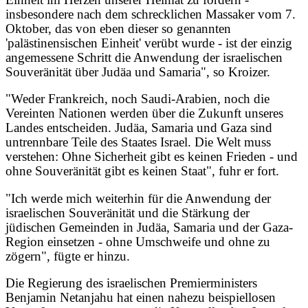
insbesondere nach dem schrecklichen Massaker vom 7.
Oktober, das von eben dieser so genannten
'palästinensischen Einheit' verübt wurde - ist der einzig
angemessene Schritt die Anwendung der israelischen
Souveränität über Judäa und Samaria", so Kroizer.
"Weder Frankreich, noch Saudi-Arabien, noch die
Vereinten Nationen werden über die Zukunft unseres
Landes entscheiden. Judäa, Samaria und Gaza sind
untrennbare Teile des Staates Israel. Die Welt muss
verstehen: Ohne Sicherheit gibt es keinen Frieden - und
ohne Souveränität gibt es keinen Staat", fuhr er fort.
"Ich werde mich weiterhin für die Anwendung der
israelischen Souveränität und die Stärkung der
jüdischen Gemeinden in Judäa, Samaria und der Gaza-
Region einsetzen - ohne Umschweife und ohne zu
zögern", fügte er hinzu.
Die Regierung des israelischen Premierministers
Benjamin Netanjahu hat einen nahezu beispiellosen