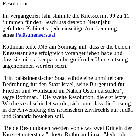
Resolution.
Im vergangenen Jahr stimmte die Knesset mit 99 zu 11
Stimmen für den Beschluss des von Netanjahu
geführten Kabinetts, jede einseitige Anerkennung
eines
Palästinenserstaat
.
Rothman teilte JNS am Sonntag mit, dass er die beiden
Knessetanträge erfolgreich vorangetrieben habe und
dass sie mit starker parteiübergreifender Unterstützung
angenommen worden seien.
"Ein palästinensischer Staat würde eine unmittelbare
Bedrohung für den Staat Israel, seine Bürger und für
Frieden und Wohlstand im Nahen Osten darstellen",
sagte Rothman. "Die zweite Resolution, die erst letzte
Woche verabschiedet wurde, sieht vor, dass die Lösung
in der Anwendung des israelischen Zivilrechts auf Judäa
und Samaria bestehen soll.
"Beide Resolutionen werden von etwa zwei Dritteln der
Knesset unterstützt", fügte Rothman hinzu. "Jeder, der