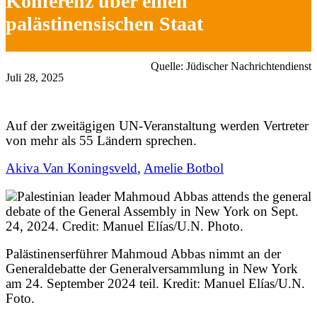
Konferenz über einen
palästinensischen Staat
Quelle: Jüdischer Nachrichtendienst
Juli 28, 2025
Auf der zweitägigen UN-Veranstaltung werden Vertreter
von mehr als 55 Ländern sprechen.
Akiva Van Koningsveld
,
Amelie Botbol
Palästinenserführer Mahmoud Abbas nimmt an der
Generaldebatte der Generalversammlung in New York
am 24. September 2024 teil. Kredit: Manuel Elías/U.N.
Foto.