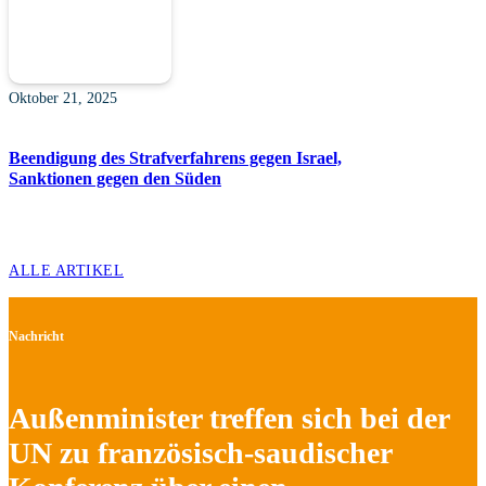
Oktober 21, 2025
Beendigung des Strafverfahrens gegen Israel,
Sanktionen gegen den Süden
ALLE ARTIKEL
Nachricht
Außenminister treffen sich bei der
UN zu französisch-saudischer