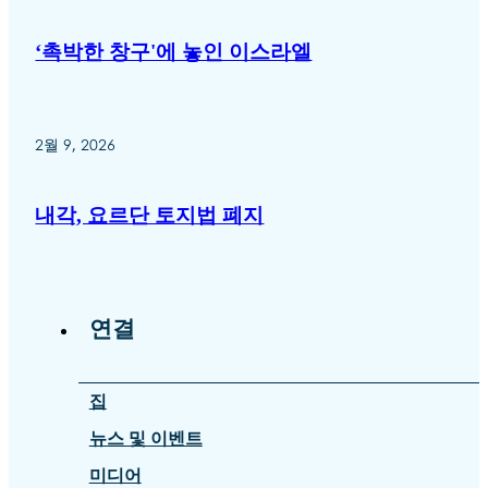
‘촉박한 창구'에 놓인 이스라엘
2월 9, 2026
내각, 요르단 토지법 폐지
연결
집
뉴스 및 이벤트
미디어