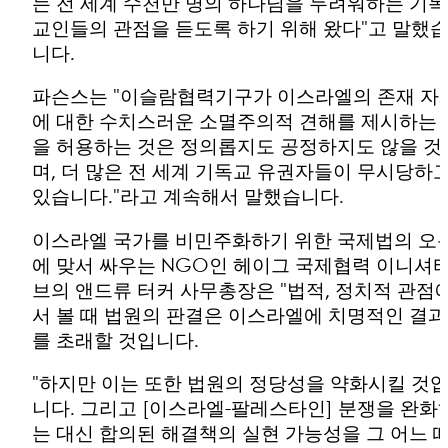
는 전 세계 수천만 명의 하나님을 두려워하는 기독
교인들의 관점을 듣도록 하기 위해 왔다"고 말했
니다.
파슨스는 "이슬람협력기구가 이스라엘의 존재 자
에 대한 수치스러운 소멸주의적 견해를 제시하는 
을 허용하는 것은 정의롭지도 공정하지도 않을 것
며, 더 많은 전 세계 기독교 유권자들이 무시당하
있습니다."라고 계속해서 말했습니다.
이스라엘 국가를 비민주화하기 위한 국제법의 오
에 맞서 싸우는 NGO인 헤이그 국제협력 이니셔
브의 앤드류 터커 사무총장은 "법적, 정치적 관점
서 볼 때 법원의 판결은 이스라엘에 치명적인 결과
를 초래할 것입니다.
"하지만 이는 또한 법원의 정당성을 약화시킬 것
니다. 그리고 [이스라엘-팔레스타인] 분쟁을 완화
는 대신 합의된 해결책의 실현 가능성을 그 어느 