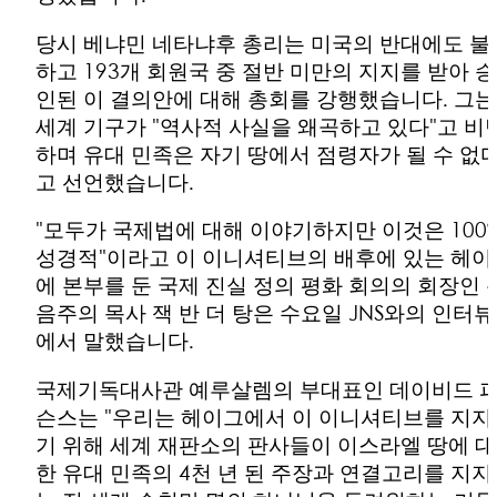
당시 베냐민 네타냐후 총리는 미국의 반대에도 불
하고 193개 회원국 중 절반 미만의 지지를 받아 승
인된 이 결의안에 대해 총회를 강행했습니다. 그는
세계 기구가 "역사적 사실을 왜곡하고 있다"고 비
하며 유대 민족은 자기 땅에서 점령자가 될 수 없
고 선언했습니다.
"모두가 국제법에 대해 이야기하지만 이것은 100
성경적"이라고 이 이니셔티브의 배후에 있는 헤이
에 본부를 둔 국제 진실 정의 평화 회의의 회장인 
음주의 목사 잭 반 더 탕은 수요일 JNS와의 인터뷰
에서 말했습니다.
국제기독대사관 예루살렘의 부대표인 데이비드 
슨스는 "우리는 헤이그에서 이 이니셔티브를 지지
기 위해 세계 재판소의 판사들이 이스라엘 땅에 대
한 유대 민족의 4천 년 된 주장과 연결고리를 지