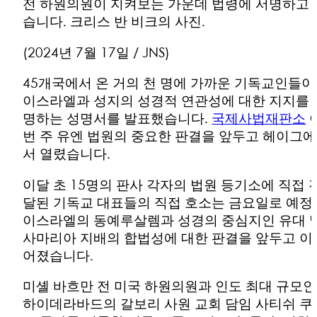
전 하원의원이 지켜보는 가운데 법령에 서명하고 
습니다. 크리스 반 비크의 사진.
(2024년 7월 17일 / JNS)
45개국에서 온 거의 천 명에 가까운 기독교인들이
이스라엘과 성지의 성경적 연관성에 대한 지지를 
명하는 성명서를 발표했습니다.
국제사법재판소
번 주 유엔 법원의 중요한 판결을 앞두고 헤이그에
서 열렸습니다.
이달 초 15명의 판사 각자의 법원 등기소에 직접 
달된 기독교 대표들의 직접 호소는 금요일로 예정
이스라엘의 동예루살렘과 성경의 중심지인 유대 
사마리아 지배의 합법성에 대한 판결을 앞두고 이
어졌습니다.
미셸 바흐만 전 미국 하원의원과 인도 최대 규모인
하이데라바드의 갈보리 사원 교회 담임 사티쉬 쿠