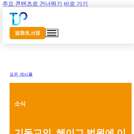
주요 콘텐츠로 건너뛰기
바로 가기
법령에 서명
모든 게시물
소식
기독교인, 헤이그 법원에 이