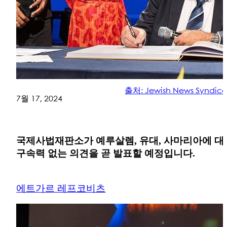
출처: Jewish News Syndica
7월 17, 2024
국제사법재판소가 예루살렘, 유대, 사마리아에 대
구속력 없는 의견을 곧 발표할 예정입니다.
에트가르 레프코비츠