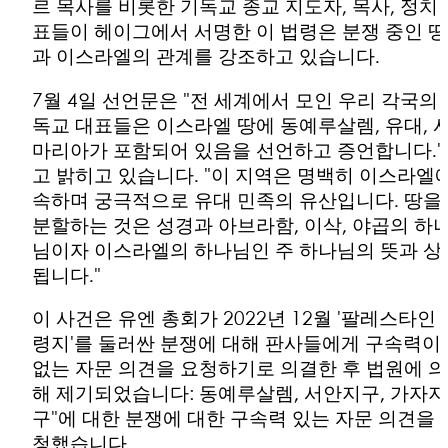
르 목사를 비롯한 기독교 종교 지도자, 목사, 정치
표들이 헤이그에서 서명한 이 법령은 분쟁 중인 땅
과 이스라엘의 관계를 강조하고 있습니다.
7월 4일 선언문은 "전 세계에서 모인 우리 각국의
독교 대표들은 이스라엘 땅에 동예루살렘, 유대, 
마리아가 포함되어 있음을 선언하고 증언합니다."
고 밝히고 있습니다. "이 지역은 명백히 이스라엘
속하며 궁극적으로 유대 민족의 유산입니다. 땅을
분할하는 것은 성경과 아브라함, 이삭, 야곱의 하
님이자 이스라엘의 하나님인 주 하나님의 뜻과 상
됩니다."
이 사건은 유엔 총회가 2022년 12월 '팔레스타인 
령지'를 둘러싼 분쟁에 대해 판사들에게 구속력이
없는 자문 의견을 요청하기로 의결한 후 법원에 의
해 제기되었습니다: 동예루살렘, 서안지구, 가자지
구"에 대한 분쟁에 대한 구속력 있는 자문 의견을 
청했습니다.