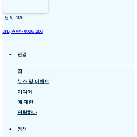
2월 9, 2026
내각, 요르단 토지법 폐지
연결
집
뉴스 및 이벤트
미디어
에 대한
연락하다
정책