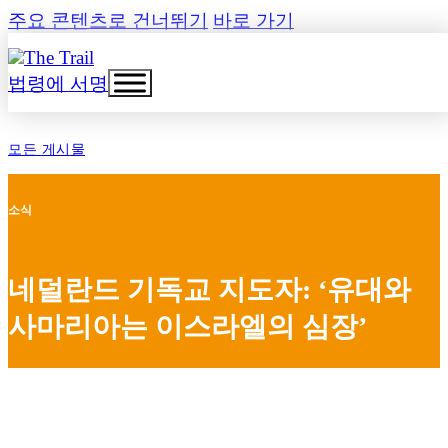
주요 콘텐츠로 건너뛰기
바로 가기
법령에 서명
모든 게시물
소식
네덜란드 기독교 지도자: ‘유대와
사마리아는 이스라엘의 심장’