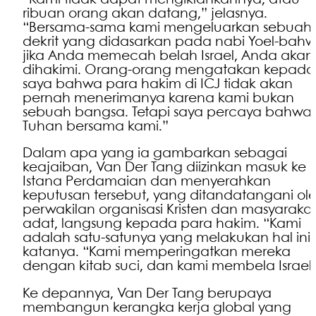
ribuan orang akan datang,” jelasnya.
“Bersama-sama kami mengeluarkan sebuah
dekrit yang didasarkan pada nabi Yoel-bah
jika Anda memecah belah Israel, Anda akan
dihakimi. Orang-orang mengatakan kepada
saya bahwa para hakim di ICJ tidak akan
pernah menerimanya karena kami bukan
sebuah bangsa. Tetapi saya percaya bahwa
Tuhan bersama kami.”
Dalam apa yang ia gambarkan sebagai
keajaiban, Van Der Tang diizinkan masuk ke
Istana Perdamaian dan menyerahkan
keputusan tersebut, yang ditandatangani ol
perwakilan organisasi Kristen dan masyaraka
adat, langsung kepada para hakim. “Kami
adalah satu-satunya yang melakukan hal ini,
katanya. “Kami memperingatkan mereka
dengan kitab suci, dan kami membela Israel.
Ke depannya, Van Der Tang berupaya
membangun kerangka kerja global yang