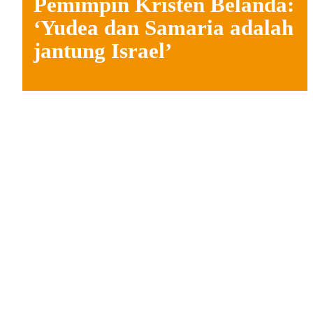
Pemimpin Kristen Belanda:
‘Yudea dan Samaria adalah
jantung Israel’