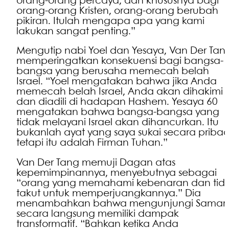
orang-orang percaya, dan khususnya bagi
orang-orang Kristen, orang-orang berubah
pikiran. Itulah mengapa apa yang kami
lakukan sangat penting.”
Mengutip nabi Yoel dan Yesaya, Van Der Tan
memperingatkan konsekuensi bagi bangsa-
bangsa yang berusaha memecah belah
Israel. “Yoel mengatakan bahwa jika Anda
memecah belah Israel, Anda akan dihakimi
dan diadili di hadapan Hashem. Yesaya 60
mengatakan bahwa bangsa-bangsa yang
tidak melayani Israel akan dihancurkan. Itu
bukanlah ayat yang saya sukai secara pribad
tetapi itu adalah Firman Tuhan.”
Van Der Tang memuji Dagan atas
kepemimpinannya, menyebutnya sebagai
“orang yang memahami kebenaran dan tid
takut untuk memperjuangkannya.” Dia
menambahkan bahwa mengunjungi Samari
secara langsung memiliki dampak
transformatif. “Bahkan ketika Anda