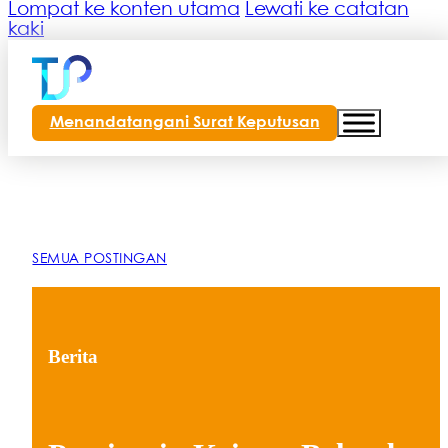
Lompat ke konten utama
Lewati ke catatan
kaki
Menandatangani Surat Keputusan
SEMUA POSTINGAN
Berita