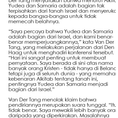
Der Tang menyatakan bahwa menurut Alkita
Yudea dan Samaria adalah bagian tak
terpisahkan dari tanah Israel dan menyeruka
kepada bangsa-bangsa untuk tidak
memecah belahnya.
“Saya percaya bahwa Yudea dan Samaria
adalah bagian dari Israel, dan kami benar-
benar memperjuangkannya,” kata Van Der
Tang, yang melakukan perjalanan dari Den
Haag untuk menghadiri konferensi tersebut.
“Hari ini sangat penting untuk membuat
pernyataan. Saya berada di sini atas nama
banyak orang Kristen - tidak hanya di Belan
tetapi juga di seluruh dunia - yang memaha
kebenaran Alkitab tentang tanah ini,
pentingnya Yudea dan Samaria menjadi
bagian dari Israel.”
Van Der Tang menolak klaim bahwa
pendiriannya merupakan suara tunggal. “Itu
tidak benar. Saya mewakili lebih banyak ora
daripada yang diperkirakan. Masalahnya