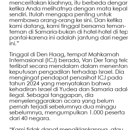
menceritakan kisahnya, itu berbeda dengan
ketika Anda melihatnya dengan mata kepal
sendiri. Itulah mengapa penting untuk
membawa orang-orang ke sini. Dan ketika
kami datang, kami tinggal bersama teman-
teman di Samaria-bukan di hotel-hotel di tepi
pantai-karena ini adalah jantung dari negeri
ini.”
Tinggal di Den Haag, tempat Mahkamah
Internasional (ICJ) berada, Van Der Tang tel
terlibat secara mendalam dalam menentan
keputusan pengadilan terhadap Israel. Dia
mengingat pendapat penasihat ICJ pada
tahun 2024 yang menyatakan bahwa
kehadiran Israel di Yudea dan Samaria adal
ilegal. Sebagai tanggapan, dia
menyelenggarakan acara yang belum
pernah terjadi sebelumnya dua minggu
sebelumnya, mengumpulkan 1.000 peserta
dari 40 negara.
“Kami tidak dapat mengiklankannya, atau