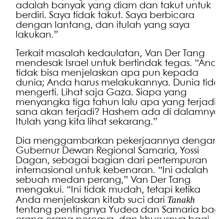
adalah banyak yang diam dan takut untuk
berdiri. Saya tidak takut. Saya berbicara
dengan lantang, dan itulah yang saya
lakukan.”
Terkait masalah kedaulatan, Van Der Tang
mendesak Israel untuk bertindak tegas. “And
tidak bisa menjelaskan apa pun kepada
dunia; Anda harus melakukannya. Dunia tid
mengerti. Lihat saja Gaza. Siapa yang
menyangka tiga tahun lalu apa yang terjadi 
sana akan terjadi? Hashem ada di dalamnya
Itulah yang kita lihat sekarang.”
Dia menggambarkan pekerjaannya dengan
Gubernur Dewan Regional Samaria, Yossi
Dagan, sebagai bagian dari pertempuran
internasional untuk kebenaran. “Ini adalah
sebuah medan perang,” Van Der Tang
mengakui. “Ini tidak mudah, tetapi ketika
Tanakh
Anda menjelaskan kitab suci dari
tentang pentingnya Yudea dan Samaria bag