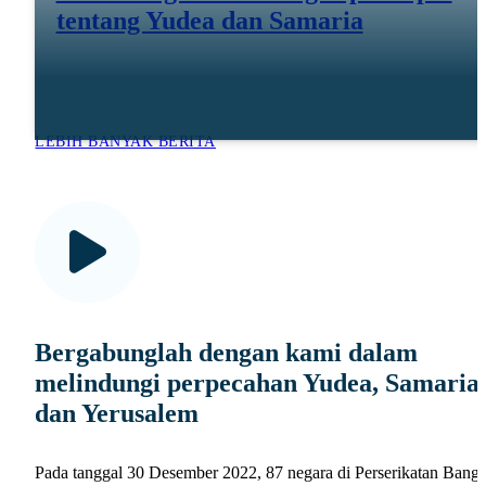
tentang Yudea dan Samaria
Des 11 25
LEBIH BANYAK BERITA
Bergabunglah dengan kami dalam
melindungi perpecahan Yudea, Samaria
dan Yerusalem
Pada tanggal 30 Desember 2022, 87 negara di Perserikatan Bangs