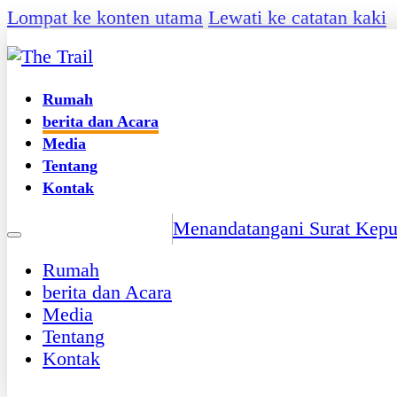
Lompat ke konten utama
Lewati ke catatan kaki
Rumah
berita dan Acara
Media
Tentang
Kontak
Menandatangani Surat Kepu
Rumah
berita dan Acara
Media
Tentang
Kontak