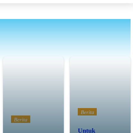
Berita
Berita
Untuk