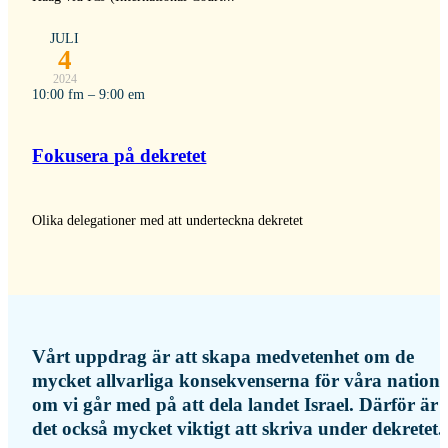
JULI
4
2024
10:00 fm – 9:00 em
Fokusera på dekretet
Olika delegationer med att underteckna dekretet
Vårt uppdrag är att skapa medvetenhet om de
mycket allvarliga konsekvenserna för våra natione
om vi går med på att dela landet Israel. Därför är
det också mycket viktigt att skriva under dekretet.