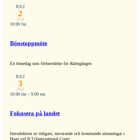
JULI
2
2024
10:00 fm
Bönstoppmöte
En bönedag som förberedelse för Rättegången
JULI
3
2024
10:00 fm – 9:00 em
Fokusera på landet
Introduktion av tidigare, nuvarande och kommande utmaningar i
Haag vid ICJ (International Court...