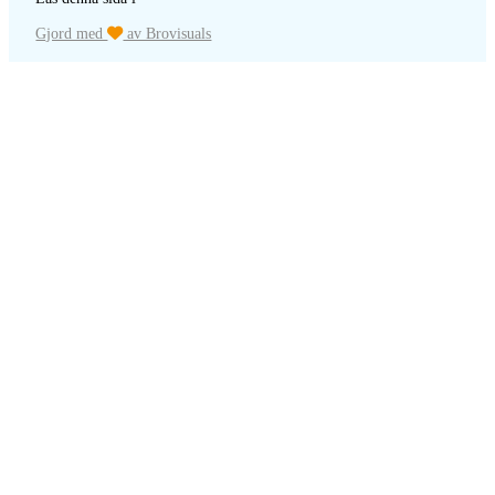
Gjord med
av Brovisuals