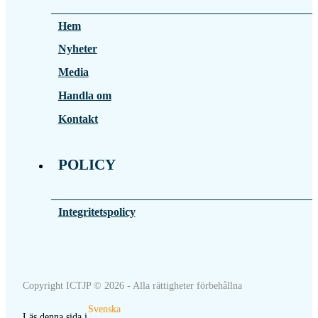
Hem
Nyheter
Media
Handla om
Kontakt
POLICY
Integritetspolicy
Copyright ICTJP © 2026 - Alla rättigheter förbehållna
Svenska
Läs denna sida i