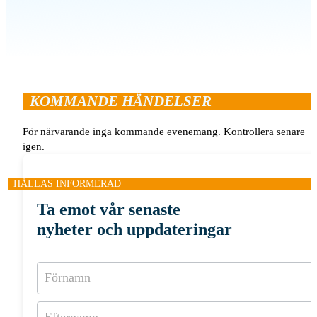
KOMMANDE HÄNDELSER
För närvarande inga kommande evenemang. Kontrollera senare
igen.
HÅLLAS INFORMERAD
Ta emot vår senaste
nyheter och uppdateringar
Prenumeration
på
nyhetsbrev