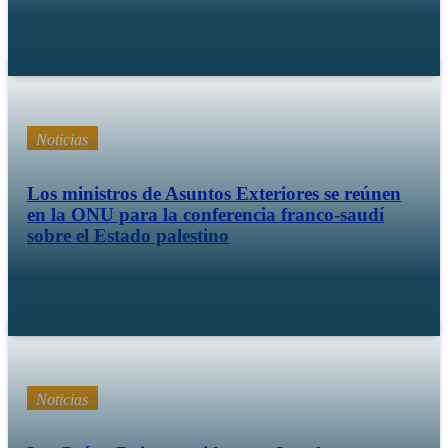
30 julio 25
Noticias
Los ministros de Asuntos Exteriores se reúnen
en la ONU para la conferencia franco-saudí
sobre el Estado palestino
28 julio 25
Noticias