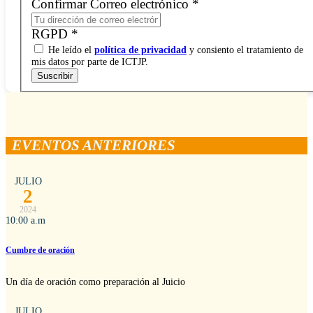
Confirmar Correo electrónico
*
RGPD
*
He leído el
política de privacidad
y consiento el tratamiento de
mis datos por parte de ICTJP.
Suscribir
EVENTOS ANTERIORES
JULIO
2
2024
10:00 a.m
Cumbre de oración
Un día de oración como preparación al Juicio
JULIO