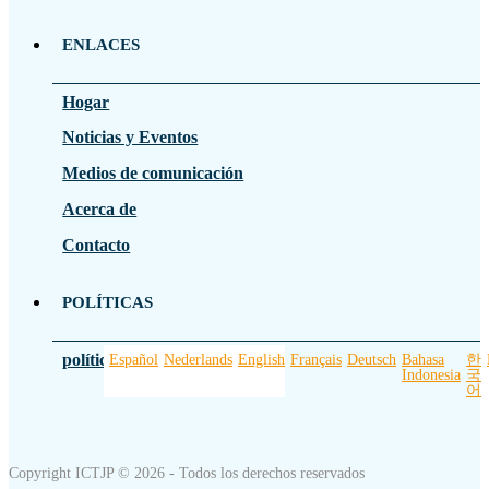
ENLACES
Hogar
Noticias y Eventos
Medios de comunicación
Acerca de
Contacto
POLÍTICAS
política de privacidad
Español
Nederlands
English
Français
Deutsch
Bahasa
한
Indonesia
국
어
Copyright ICTJP © 2026 - Todos los derechos reservados