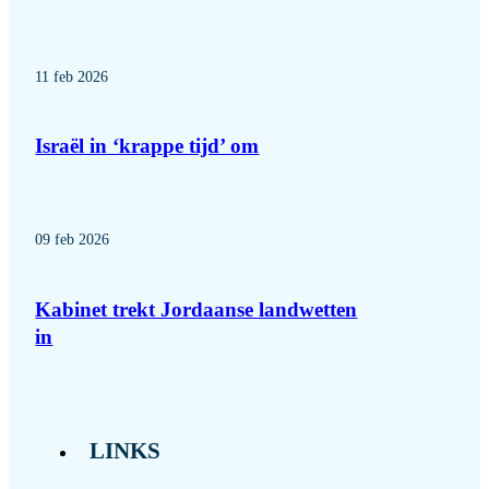
11 feb 2026
Israël in ‘krappe tijd’ om
09 feb 2026
Kabinet trekt Jordaanse landwetten
in
LINKS