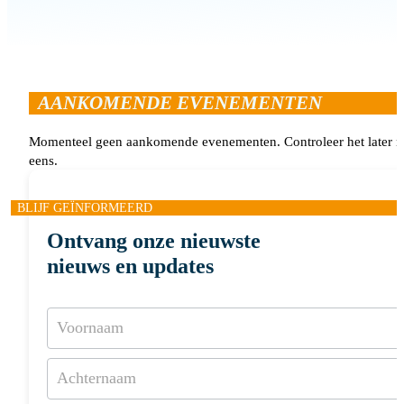
AANKOMENDE EVENEMENTEN
Momenteel geen aankomende evenementen. Controleer het later 
eens.
BLIJF GEÏNFORMEERD
Ontvang onze nieuwste
nieuws en updates
Nieuwsbrief
abonnement