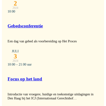
2
2024
10:00
Gebedsconferentie
Een dag van gebed als voorbereiding op Het Proces
JULI
3
2024
10:00 – 21:00 uur
Focus op het land
Introductie van vroegere, huidige en toekomstige uitdagingen in
Den Haag bij het ICJ (Internationaal Gerechtshof…