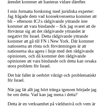
ärendet kommer att hanteras vidare därefter.
I min fortsatta forskning med juridiska experter:
Jag frågade dem vad konsekvenserna kommer att
bli – eftersom ICJ:s rådgivande yttrande inte
kommer att vara bindande – fick jag svaret att de
förväntar sig att det rådgivande yttrandet är
negativt för Israel. Detta rådgivande yttrande
kommer att gå till FN i New York. Där kommer
nationerna att rösta och förväntningen är att
nationerna ska agera i linje med den rådgivande
opinionen, och då kommer den rådgivande
opinionen att vara bindande och detta kan orsaka
stora problem för Israel.
Det här fallet är oerhört viktigt och problematiskt
för Israel.
När jag lät allt jag hört tränga igenom började jag
be om detta. Vad kan jag mena i detta?
Detta är en verksamhet på världsnivå och vem är