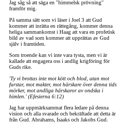
Jag såg så att säga en "himmelsk prövning"
framför mig.
På samma sätt som vi läser i Joel 3 att Gud
kommer att inrätta en rättegång, kommer denna
heliga sammankomst i Haag att vara en profetisk
bild av vad som kommer att upprättas av Gud
själv i framtiden.
Som troende kan vi inte vara tysta, men vi är
kallade att engagera oss i andlig krigföring för
Guds rike.
'Ty vi brottas inte mot kött och blod, utan mot
furstar, mot makter, mot härskare över denna tids
mörker, mot andliga härskaror av ondska i
himlen.' (Efesierna 6:12)
Jag har uppmärksammat flera ledare på denna
vision och alla svarade och bekräftade att detta är
från Gud. Abrahams, Isaaks och Jakobs Gud.