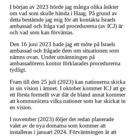
I början av 2023 hörde jag många olika åsikter
om vad som skulle hända i Haag. På grund av
detta bestämde jag mig för att kontakta Israels
ambassad och fråga vad procedurerna (av ICJ) är
och vad som kan förväntas.
Den 16 juni 2023 hade jag ett möte på Israels
ambassad och frågade dem om situationen som
nämns ovan. Under utnämningen på
ambassadörens kontor förklarades procedurerna
tydligt.
Fram till den 25 juli (2023) kan nationerna skicka
in sin vision i ämnet. I oktober kommer ICJ att ge
ett första formellt svar där de bland annat kommer
att kommunicera vilka nationer som har skickat in
en vision.
I november (2023) följer det redan planerade
valet av de nya domarna som kommer att
installeras i januari 2024. Förväntningen är att