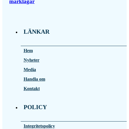
marklagar
LÄNKAR
Hem
Nyheter
Media
Handla om
Kontakt
POLICY
Integritetspolicy