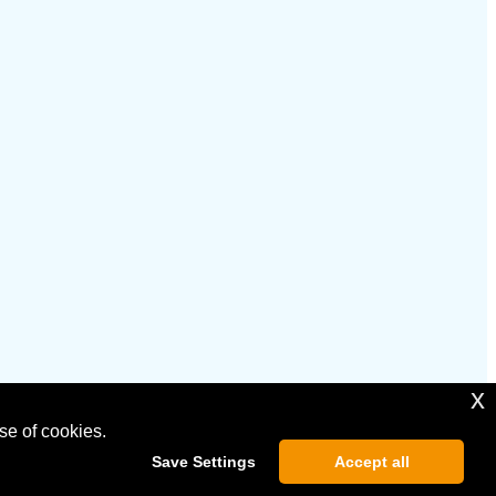
x
se of cookies.
Save Settings
Accept all