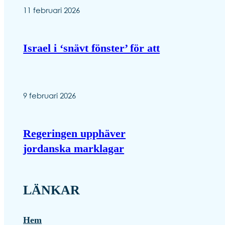
11 februari 2026
Israel i ‘snävt fönster’ för att
9 februari 2026
Regeringen upphäver
jordanska marklagar
LÄNKAR
Hem