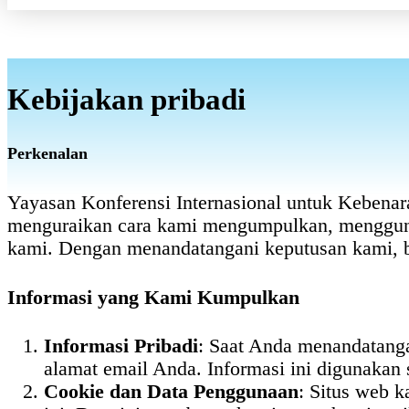
Kebijakan pribadi
Perkenalan
Yayasan Konferensi Internasional untuk Kebenar
menguraikan cara kami mengumpulkan, menggunak
kami. Dengan menandatangani keputusan kami, be
Informasi yang Kami Kumpulkan
Informasi Pribadi
: Saat Anda menandatanga
alamat email Anda. Informasi ini digunakan
Cookie dan Data Penggunaan
: Situs web 