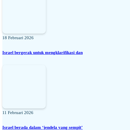
18 Februari 2026
Israel bergerak untuk mengklarifikasi dan
11 Februari 2026
Israel berada dalam ‘jendela yang sempit’