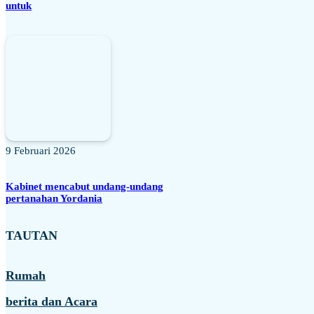
untuk
9 Februari 2026
Kabinet mencabut undang-undang
pertanahan Yordania
TAUTAN
Rumah
berita dan Acara