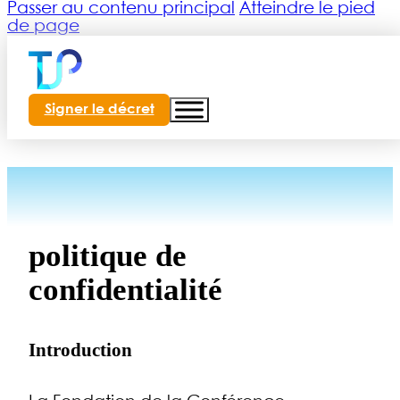
Passer au contenu principal
Atteindre le pied
de page
Signer le décret
ts
politique de
confidentialité
Introduction