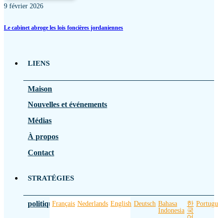
9 février 2026
Le cabinet abroge les lois foncières jordaniennes
LIENS
Maison
Nouvelles et événements
Médias
À propos
Contact
STRATÉGIES
politique de confidentialité
Français
Nederlands
English
Deutsch
Bahasa
한
Portugu
Indonesia
국
어