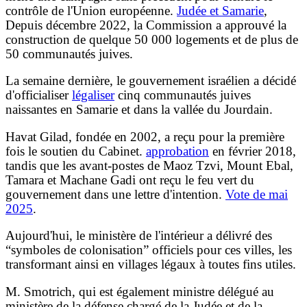
contrôle de l'Union européenne.
Judée et Samarie
,
Depuis décembre 2022, la Commission a approuvé la
construction de quelque 50 000 logements et de plus de
50 communautés juives.
La semaine dernière, le gouvernement israélien a décidé
d'officialiser
légaliser
cinq communautés juives
naissantes en Samarie et dans la vallée du Jourdain.
Havat Gilad, fondée en 2002, a reçu pour la première
fois le soutien du Cabinet.
approbation
en février 2018,
tandis que les avant-postes de Maoz Tzvi, Mount Ebal,
Tamara et Machane Gadi ont reçu le feu vert du
gouvernement dans une lettre d'intention.
Vote de mai
2025
.
Aujourd'hui, le ministère de l'intérieur a délivré des
“symboles de colonisation” officiels pour ces villes, les
transformant ainsi en villages légaux à toutes fins utiles.
M. Smotrich, qui est également ministre délégué au
ministère de la défense chargé de la Judée et de la