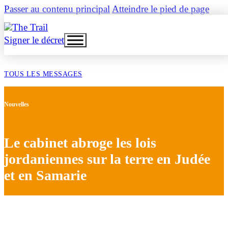
Passer au contenu principal
Atteindre le pied de page
Signer le décret
TOUS LES MESSAGES
Nouvelles
Le cabinet abroge les lois
jordaniennes sur la terre en Judée
et en Samarie