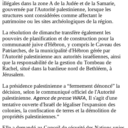
illégales dans la zone A de la Judée et de la Samarie,
gouvernée par l'Autorité palestinienne, lorsque les
structures sont considérées comme affectant le
patrimoine ou les sites archéologiques de la région.
La résolution de dimanche transfère également les
pouvoirs de planification et de construction pour la
communauté juive d'Hébron, y compris le Caveau des
Patriarches, de la municipalité d'Hébron gérée par
l'Autorité palestinienne aux autorités israéliennes, ainsi
que la responsabilité de la gestion du Tombeau de
Rachel, situé dans la banlieue nord de Bethléem, à
Jérusalem.
La présidence palestinienne a “fermement dénoncé” la
décision, selon le communiqué officiel de l'Autorité
palestinienne.
, Il s'agit d'une
Agence de presse WAFA
tentative ouverte d'Israël de légaliser l'expansion des
colonies, la confiscation de terres et la démolition de
propriétés palestiniennes.“
Elle a demandé au Conseil de sécurité des Nations unies