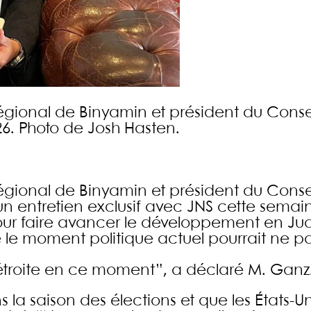
égional de Binyamin et président du Conse
026. Photo de Josh Hasten.
égional de Binyamin et président du Conse
n entretien exclusif avec JNS cette semaine
e pour faire avancer le développement en Ju
le moment politique actuel pourrait ne pa
étroite en ce moment”, a déclaré M. Ganz
ns la saison des élections et que les États-U