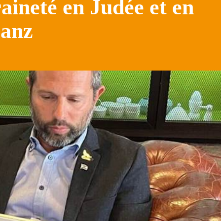
aineté en Judée et en
Ganz