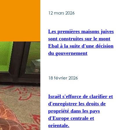
12 mars 2026
Les premières maisons juives
sont construites sur le mont
Ebal à la suite d'une décision
du gouvernement
18 février 2026
Israël s'efforce de clarifier et
d'enregistrer les droits de
propriété dans les pays
d'Europe centrale et
orientale.