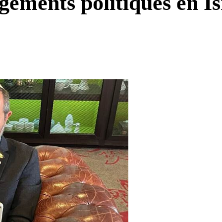
gements politiques en Is