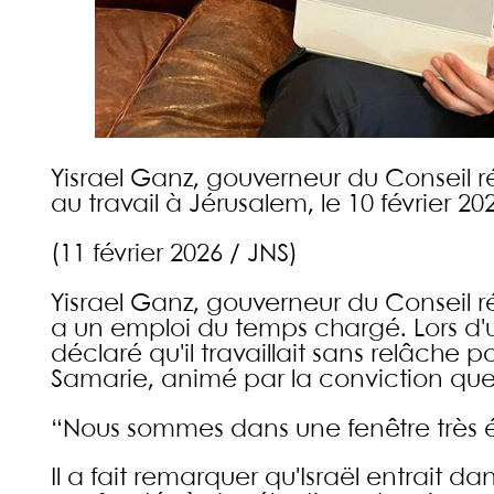
Yisrael Ganz, gouverneur du Conseil r
au travail à Jérusalem, le 10 février 2
(
11 février 2026 /
JNS)
Yisrael Ganz, gouverneur du Conseil r
a un emploi du temps chargé. Lors d'u
déclaré qu'il travaillait sans relâch
Samarie, animé par la conviction que 
“Nous sommes dans une fenêtre très 
Il a fait remarquer qu'Israël entrait da