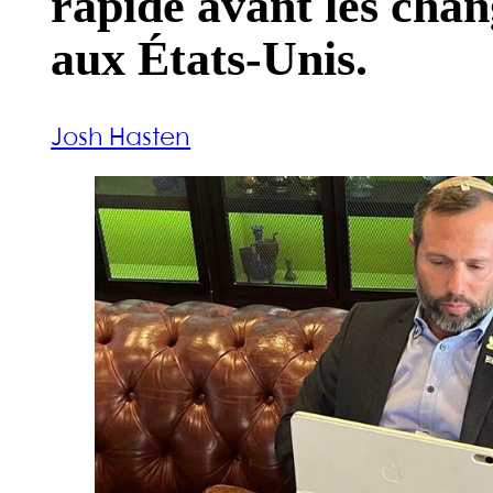
rapide avant les chan
aux États-Unis.
Josh Hasten