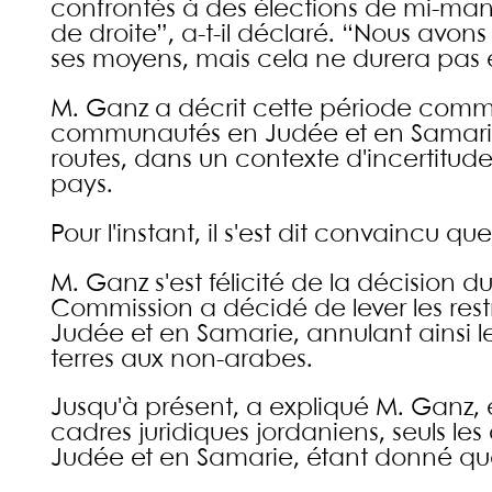
confrontés à des élections de mi-ma
de droite”, a-t-il déclaré. “Nous avo
ses moyens, mais cela ne durera pas 
M. Ganz a décrit cette période comme
communautés en Judée et en Samarie, l
routes, dans un contexte d'incertitude
pays.
Pour l'instant, il s'est dit convaincu q
M. Ganz s'est félicité de la décision d
Commission a décidé de lever les restri
Judée et en Samarie, annulant ainsi 
terres aux non-arabes.
Jusqu'à présent, a expliqué M. Ganz, en
cadres juridiques jordaniens, seuls le
Judée et en Samarie, étant donné que 