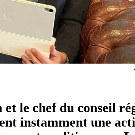
 et le chef du conseil ré
nt instamment une act