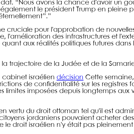
ndat. “Nous avons la chance d'avoir un g
ns également le président Trump en pleine 
éternellement”.”
 cruciale pour l'approbation de nouvelle
'amélioration des infrastructures et l'ext
 quant aux réalités politiques futures dans
ue la trajectoire de la Judée et de la Samarie
u cabinet israélien
décision
Cette semaine,
ctions de confidentialité sur les registres 
les limites imposées depuis longtemps aux 
 vertu du droit ottoman tel qu'il est admin
s citoyens jordaniens pouvaient acheter des
le droit israélien n'y était pas pleinement