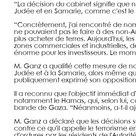
“La décision du cabinet signifie que 
Judée et en Samarie, comme c'est le c
“Concrètement, j'ai rencontré de nom
ne pouvaient pas le faire à des non-A
plus acheter de terres. Aujourd'hui, 
zones commerciales et industrielles, de
énorme pour les investisseurs. Le momen
M. Ganz a qualifié cette mesure de nouv
Judée et à la Samarie, alors même q
publiquement exprimé son opposition 
Il a reconnu que l'objectif immédiat d
notamment le Hamas, qui, selon lui, co
bande de Gaza. “Néanmoins, a-t-il ajo
M. Ganz a déclaré que les décisions s
contre ce qu'il appelle le terrorisme 
d'ordures par les résidents de l'Autori