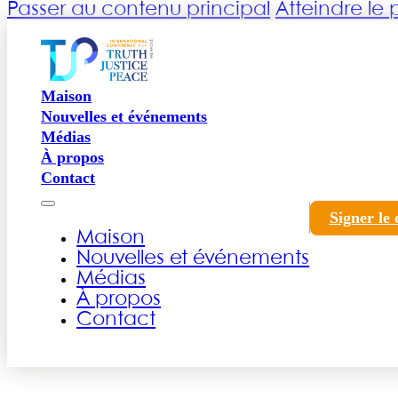
Passer au contenu principal
Atteindre le
Maison
Nouvelles et événements
Médias
À propos
Contact
Signer le 
Maison
Nouvelles et événements
Médias
À propos
Contact