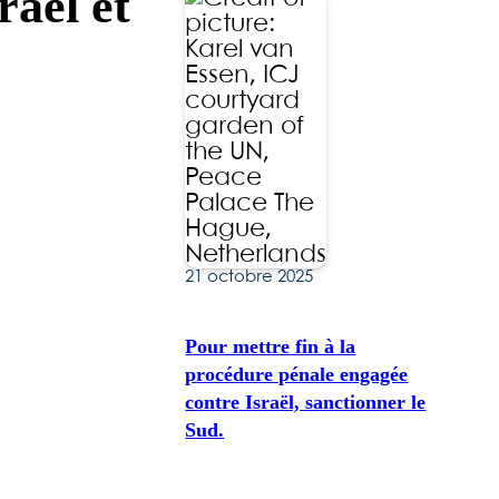
raël et
21 octobre 2025
Pour mettre fin à la
procédure pénale engagée
contre Israël, sanctionner le
Sud.