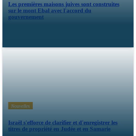
Les premières maisons juives sont construites
sur le mont Ebal avec l'accord du
gouvernement
12 mars 26
Nouvelles
Israël s'efforce de clarifier et d'enregistrer les
titres de propriété en Judée et en Samarie