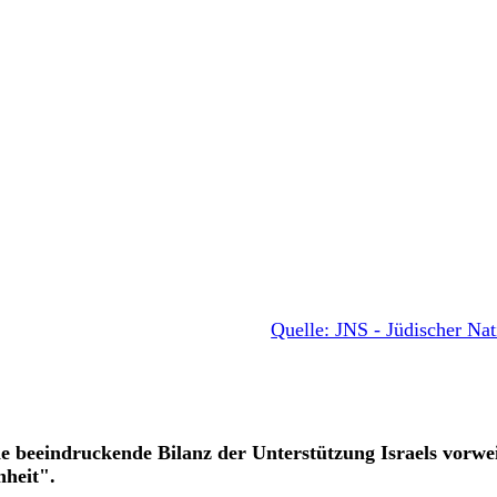
Quelle: JNS - Jüdischer Nat
 beeindruckende Bilanz der Unterstützung Israels vorwe
nheit".