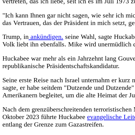
vertreten, das ich liebe, seit ich es im Juli 1973
"Ich kann Ihnen gar nicht sagen, wie sehr ich mi
das Vertrauen, das der Präsident in mich setzt, gere
Trump, in
ankündigen.
seine Wahl, sagte Huckabee
Volk liebt ihn ebenfalls. Mike wird unermüdlich 
Huckabee war mehr als ein Jahrzehnt lang Gouv
republikanische Präsidentschaftskandidatur.
Seine erste Reise nach Israel unternahm er kurz
sagte, er habe seitdem "Dutzende und Dutzende
Amerikanern begleitet, um die alte Heimat der J
Nach dem grenzüberschreitenden terroristischen 
Oktober 2023 führte Huckabee
evangelische Leit
entlang der Grenze zum Gazastreifen.