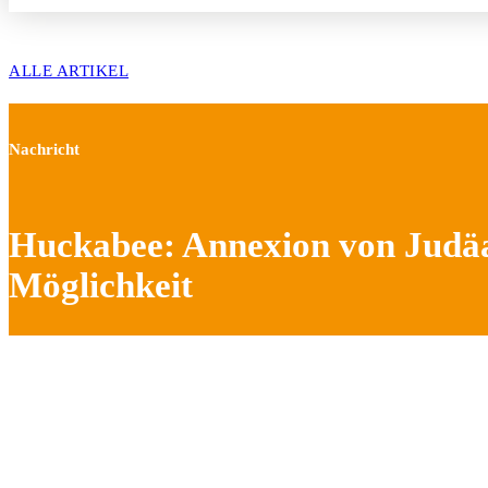
ALLE ARTIKEL
Nachricht
Huckabee: Annexion von Judäa
Möglichkeit