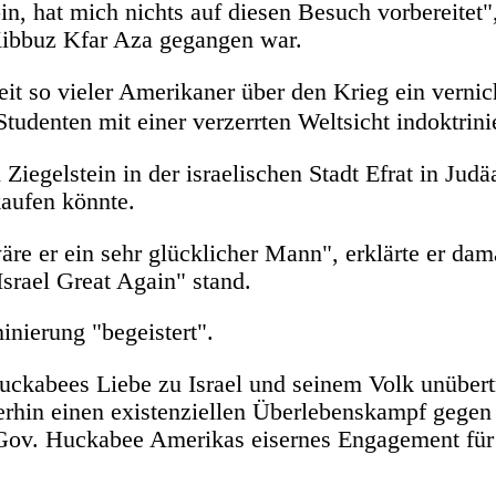
 hat mich nichts auf diesen Besuch vorbereitet",
Kibbuz Kfar Aza gegangen war.
it so vieler Amerikaner über den Krieg ein vernic
tudenten mit einer verzerrten Weltsicht indoktrini
iegelstein in der israelischen Stadt Efrat in Judä
kaufen könnte.
re er ein sehr glücklicher Mann", erklärte er dama
Israel Great Again" stand.
inierung "begeistert".
uckabees Liebe zu Israel und seinem Volk unübertr
erhin einen existenziellen Überlebenskampf gegen
d Gov. Huckabee Amerikas eisernes Engagement für 