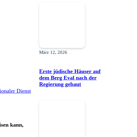
März 12, 2026
Erste jüdische Häuser auf
dem Berg Eval nach der
Regierung gebaut
ionaler Dienst
isen kann,