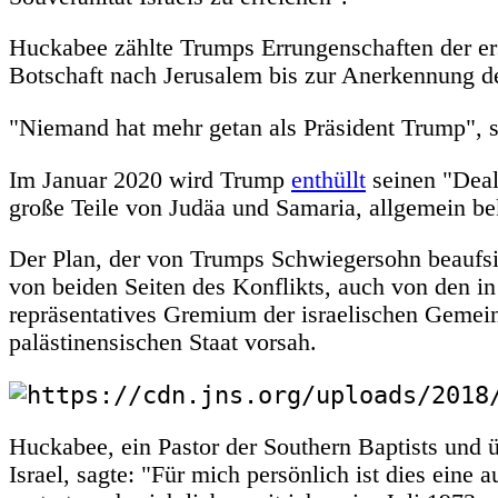
Huckabee zählte Trumps Errungenschaften der ers
Botschaft nach Jerusalem bis zur Anerkennung de
"Niemand hat mehr getan als Präsident Trump", s
Im Januar 2020 wird Trump
enthüllt
seinen "Deal
große Teile von Judäa und Samaria, allgemein bek
Der Plan, der von Trumps Schwiegersohn beaufs
von beiden Seiten des Konflikts, auch von den i
repräsentatives Gremium der israelischen Gemeind
palästinensischen Staat vorsah.
Huckabee, ein Pastor der Southern Baptists und 
Israel, sagte: "Für mich persönlich ist dies ein