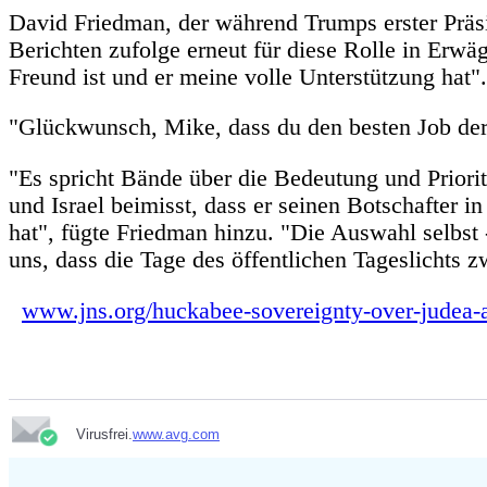
David Friedman, der während Trumps erster Präsi
Berichten zufolge erneut für diese Rolle in Erwä
Freund ist und er meine volle Unterstützung hat".
"Glückwunsch, Mike, dass du den besten Job de
"Es spricht Bände über die Bedeutung und Prior
und Israel beimisst, dass er seinen Botschafter 
hat", fügte Friedman hinzu. "Die Auswahl selbst 
uns, dass die Tage des öffentlichen Tageslichts
www.jns.org/huckabee-sovereignty-over-judea-a
Virusfrei.
www.avg.com