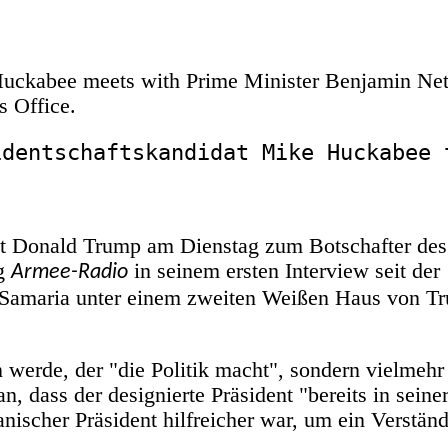
identschaftskandidat Mike Huckabee 
nt Donald Trump am Dienstag zum Botschafter des
ng
in seinem ersten Interview seit der
Armee-Radio
 Samaria unter einem zweiten Weißen Haus von T
n werde, der "die Politik macht", sondern vielmehr
n, dass der designierte Präsident "bereits in seiner
nischer Präsident hilfreicher war, um ein Verständ