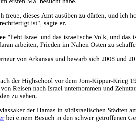
 zum ersten Mal besucht habe.
ch freue, dieses Amt ausüben zu dürfen, und ich ho
chtfertigt ist", sagte er.
 "liebt Israel und das israelische Volk, und das i
daran arbeiten, Frieden im Nahen Osten zu schaffe
erneur von Arkansas und bewarb sich 2008 und 20
 nach der Highschool vor dem Jom-Kippur-Krieg 19
" von Reisen nach Israel unternommen und Zehnta
uden zu sehen.
Massaker der Hamas in südisraelischen Städten am
er
bei einem Besuch in den schwer getroffenen G