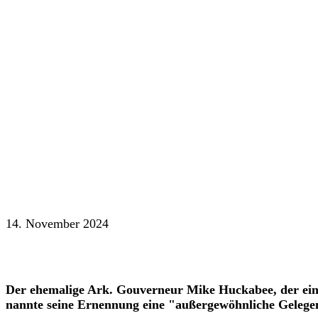
14. November 2024
Der ehemalige Ark. Gouverneur Mike Huckabee, der eine
nannte seine Ernennung eine "außergewöhnliche Gelege