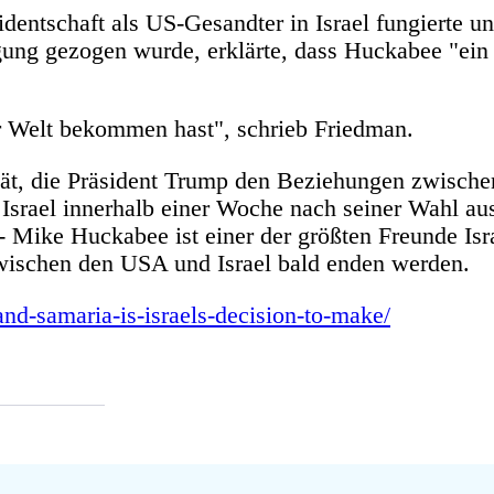
dentschaft als US-Gesandter in Israel fungierte u
gung gezogen wurde, erklärte, dass Huckabee "ein
r Welt bekommen hast", schrieb Friedman.
ität, die Präsident Trump den Beziehungen zwisc
in Israel innerhalb einer Woche nach seiner Wahl a
- Mike Huckabee ist einer der größten Freunde Isra
 zwischen den USA und Israel bald enden werden.
nd-samaria-is-israels-decision-to-make/