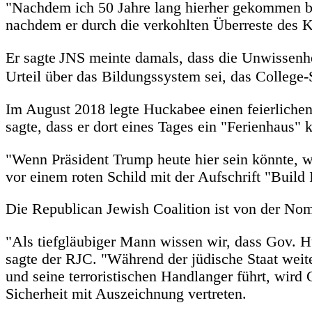
"Nachdem ich 50 Jahre lang hierher gekommen bin,
nachdem er durch die verkohlten Überreste des 
Er sagte
JNS meinte damals, dass die Unwissenhe
Urteil über das Bildungssystem sei, das College-S
Im August 2018 legte Huckabee einen feierlichen Z
sagte, dass er dort eines Tages ein "Ferienhaus" 
"Wenn Präsident Trump heute hier sein könnte, wä
vor einem roten Schild mit der Aufschrift "Build 
Die Republican Jewish Coalition ist von der Nom
"Als tiefgläubiger Mann wissen wir, dass Gov. H
sagte der RJC. "Während der jüdische Staat weit
und seine terroristischen Handlanger führt, wir
Sicherheit mit Auszeichnung vertreten.