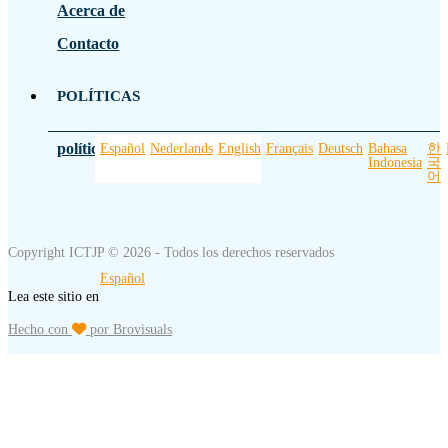
Acerca de
Contacto
POLÍTICAS
política de privacidad
Español
Nederlands
English
Français
Deutsch
Bahasa
한
Indonesia
국
어
Copyright ICTJP © 2026 - Todos los derechos reservados
Español
Lea este sitio en
Hecho con
por Brovisuals