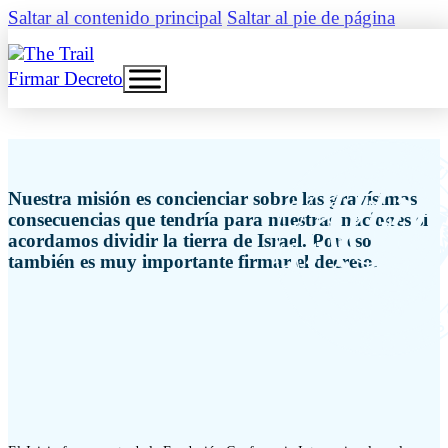
Saltar al contenido principal
Saltar al pie de página
Firmar Decreto
Nuestra misión es concienciar sobre las gravísimas
consecuencias que tendría para nuestras naciones si
acordamos dividir la tierra de Israel. Por eso
también es muy importante firmar el decreto.