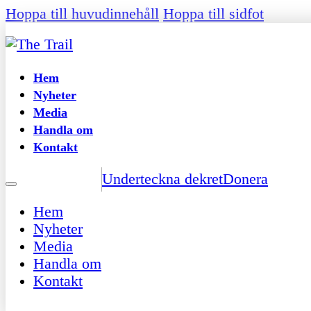
Hoppa till huvudinnehåll
Hoppa till sidfot
Hem
Nyheter
Media
Handla om
Kontakt
Underteckna dekret
Donera
Hem
Nyheter
Media
Handla om
Kontakt