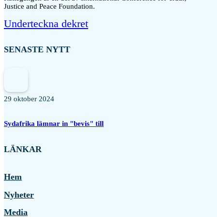
Justice and Peace Foundation.
Underteckna dekret
SENASTE NYTT
29 oktober 2024
Sydafrika lämnar in "bevis" till
LÄNKAR
Hem
Nyheter
Media