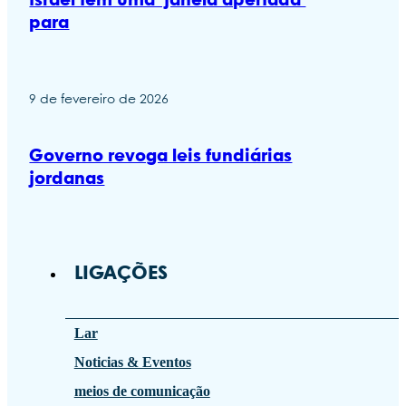
Israel tem uma ‘janela apertada’
para
9 de fevereiro de 2026
Governo revoga leis fundiárias
jordanas
LIGAÇÕES
Lar
Noticias & Eventos
meios de comunicação