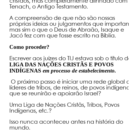
cristãos, mas completamente alinhado com 
Tenach, o Antigo Testamento.
A compreensão de que não são nossas
próprias ideias ou julgamentos que importam
mas sim o que o Deus de Abraão, Isaque e
Jacó fez com que fosse escrito na Bíblia.
Como proceder?
Escrever aos juízes do TIJ estava sob o título d
LIGA DAS NAÇÕES CRISTÃS E POVOS
INDÍGENAS
em processo de estabelecimento.
O próximo passo é iniciar uma rede global d
líderes de tribos, de reinos, de povos indígena
que se reunirão e apoiarão Israel?
Uma Liga de Nações Cristãs, Tribos, Povos
Indígenas, etc.?
Isso nunca aconteceu antes na história do
mundo.