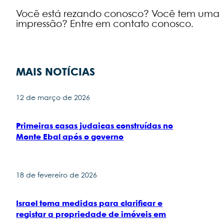
Você está rezando conosco? Você tem uma
impressão? Entre em contato conosco.
MAIS NOTÍCIAS
12 de março de 2026
Primeiras casas judaicas construídas no
Monte Ebal após o governo
18 de fevereiro de 2026
Israel toma medidas para clarificar e
registar a propriedade de imóveis em