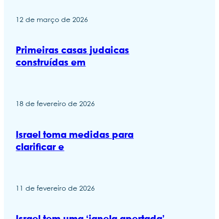
12 de março de 2026
Primeiras casas judaicas
construídas em
18 de fevereiro de 2026
Israel toma medidas para
clarificar e
11 de fevereiro de 2026