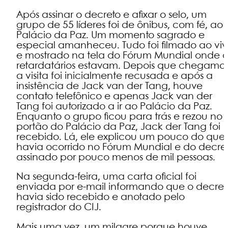
Após assinar o decreto e afixar o selo, um
grupo de 55 líderes foi de ônibus, com fé, ao
Palácio da Paz. Um momento sagrado e
especial amanheceu. Tudo foi filmado ao vi
e mostrado na tela do Fórum Mundial onde o
retardatários estavam. Depois que chegamos
a visita foi inicialmente recusada e após a
insistência de Jack van der Tang, houve
contato telefônico e apenas Jack van der
Tang foi autorizado a ir ao Palácio da Paz.
Enquanto o grupo ficou para trás e rezou no
portão do Palácio da Paz, Jack der Tang foi
recebido. Lá, ele explicou um pouco do que
havia ocorrido no Fórum Mundial e do decre
assinado por pouco menos de mil pessoas.
Na segunda-feira, uma carta oficial foi
enviada por e-mail informando que o decret
havia sido recebido e anotado pelo
registrador do CIJ.
Mais uma vez, um milagre porque houve