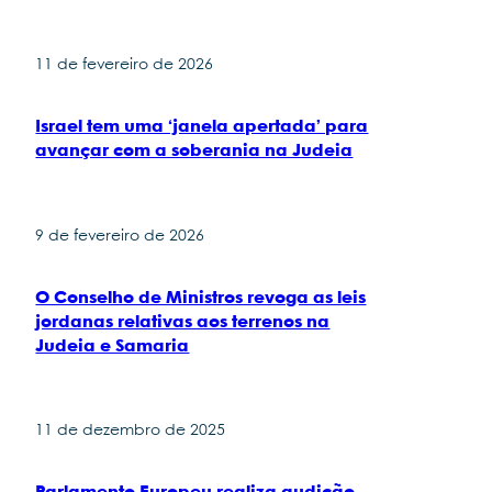
11 de fevereiro de 2026
Israel tem uma ‘janela apertada’ para
avançar com a soberania na Judeia
9 de fevereiro de 2026
O Conselho de Ministros revoga as leis
jordanas relativas aos terrenos na
Judeia e Samaria
11 de dezembro de 2025