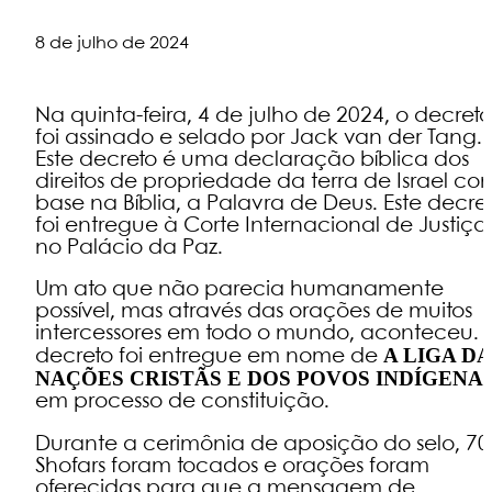
8 de julho de 2024
Na quinta-feira, 4 de julho de 2024, o decret
foi assinado e selado por Jack van der Tang.
Este decreto é uma declaração bíblica dos
direitos de propriedade da terra de Israel co
base na Bíblia, a Palavra de Deus. Este decre
foi entregue à Corte Internacional de Justiça
no Palácio da Paz.
Um ato que não parecia humanamente
possível, mas através das orações de muitos
intercessores em todo o mundo, aconteceu.
A LIGA D
decreto foi entregue em nome de
NAÇÕES CRISTÃS E DOS POVOS INDÍGENA
em processo de constituição.
Durante a cerimônia de aposição do selo, 70
Shofars foram tocados e orações foram
oferecidas para que a mensagem de