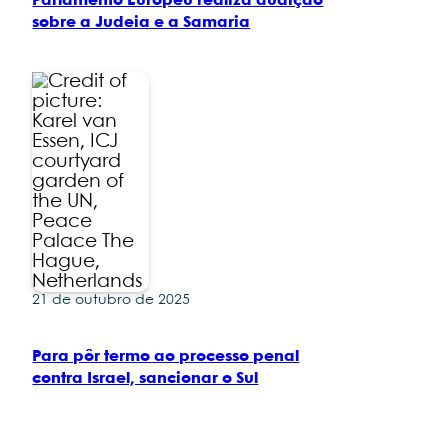
Parlamento Europeu realiza audição
sobre a Judeia e a Samaria
21 de outubro de 2025
Para pôr termo ao processo penal
contra Israel, sancionar o Sul