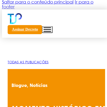
Saltar para o conteúdo principal
Ir para o
footer
Assinar Decreto
TODAS AS PUBLICAÇÕES
Blogue, Notícias