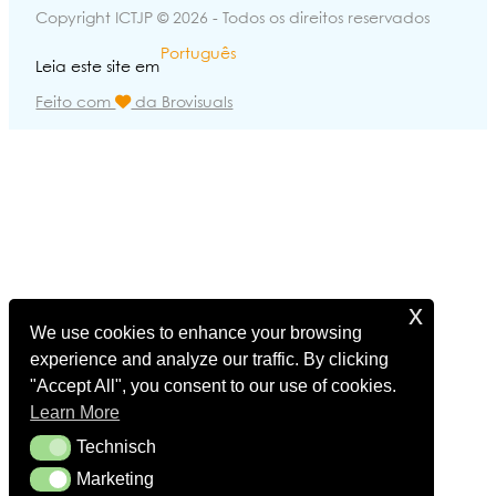
Copyright ICTJP © 2026 - Todos os direitos reservados
Português
Leia este site em
Feito com
da Brovisuals
x
We use cookies to enhance your browsing
experience and analyze our traffic. By clicking
"Accept All", you consent to our use of cookies.
Learn More
Technisch
Technisch
Marketing
Marketing