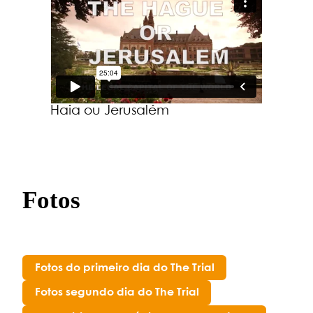
Haia ou Jerusalém
Fotos
Fotos do primeiro dia do The Trial
Fotos segundo dia do The Trial