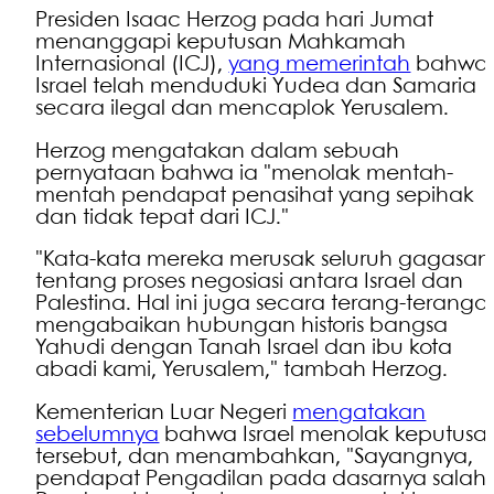
Presiden Isaac Herzog pada hari Jumat
menanggapi keputusan Mahkamah
Internasional (ICJ),
yang memerintah
bahwa
Israel telah menduduki Yudea dan Samaria
secara ilegal dan mencaplok Yerusalem.
Herzog mengatakan dalam sebuah
pernyataan bahwa ia "menolak mentah-
mentah pendapat penasihat yang sepihak
dan tidak tepat dari ICJ."
"Kata-kata mereka merusak seluruh gagasan
tentang proses negosiasi antara Israel dan
Palestina. Hal ini juga secara terang-teranga
mengabaikan hubungan historis bangsa
Yahudi dengan Tanah Israel dan ibu kota
abadi kami, Yerusalem," tambah Herzog.
Kementerian Luar Negeri
mengatakan
sebelumnya
bahwa Israel menolak keputusa
tersebut, dan menambahkan, "Sayangnya,
pendapat Pengadilan pada dasarnya salah.