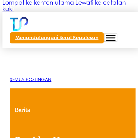
Lompat ke konten utama
Lewati ke catatan
kaki
Menandatangani Surat Keputusan
SEMUA POSTINGAN
Berita