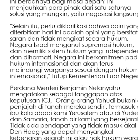
ini berbahaya bagi masa depan: ini
menjauhkan para pihak dari satu-satunya
solusi yang mungkin, yaitu negosiasi langsung
"Selain itu, perlu diklarifikasi bahwa opini yan
diterbitkan hari ini adalah opini yang bersifat
saran dan tidak mengikat secara hukum.
Negara Israel menganut supremasi hukum,
dan memiliki sistem hukum yang independe
dan dihormati. Negara ini berkomitmen pad
hukum internasional dan akan terus
melindungi warganya sesuai dengan hukum
internasional," tutup Kementerian Luar Negeri
Perdana Menteri Benjamin Netanyahu
mengatakan sebagai tanggapan atas
keputusan ICJ, "Orang-orang Yahudi bukanl
penjajah di tanah mereka sendiri, termasuk d
ibu kota abadi kami Yerusalem atau di Yude
dan Samaria, tanah air kami yang bersejarah
Tidak ada pendapat yang tidak masuk akal 
Den Haag yang dapat menyangkal
kebenaran sejarah ini atau hak hukum warg