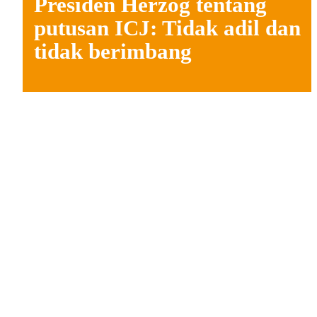
Presiden Herzog tentang
putusan ICJ: Tidak adil dan
tidak berimbang