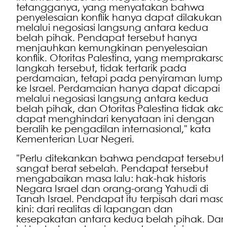
tetangganya, yang menyatakan bahwa
penyelesaian konflik hanya dapat dilakukan
melalui negosiasi langsung antara kedua
belah pihak. Pendapat tersebut hanya
menjauhkan kemungkinan penyelesaian
konflik. Otoritas Palestina, yang memprakarsa
langkah tersebut, tidak tertarik pada
perdamaian, tetapi pada penyiraman lumpu
ke Israel. Perdamaian hanya dapat dicapai
melalui negosiasi langsung antara kedua
belah pihak, dan Otoritas Palestina tidak aka
dapat menghindari kenyataan ini dengan
beralih ke pengadilan internasional," kata
Kementerian Luar Negeri.
"Perlu ditekankan bahwa pendapat tersebut
sangat berat sebelah. Pendapat tersebut
mengabaikan masa lalu: hak-hak historis
Negara Israel dan orang-orang Yahudi di
Tanah Israel. Pendapat itu terpisah dari masa
kini: dari realitas di lapangan dan
kesepakatan antara kedua belah pihak. Da