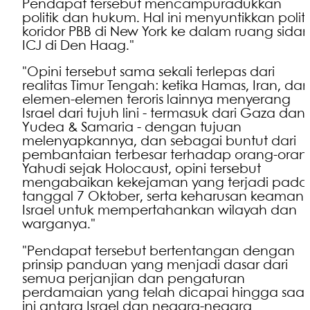
Pendapat tersebut mencampuradukkan
politik dan hukum. Hal ini menyuntikkan politi
koridor PBB di New York ke dalam ruang sida
ICJ di Den Haag."
"Opini tersebut sama sekali terlepas dari
realitas Timur Tengah: ketika Hamas, Iran, da
elemen-elemen teroris lainnya menyerang
Israel dari tujuh lini - termasuk dari Gaza dan
Yudea & Samaria - dengan tujuan
melenyapkannya, dan sebagai buntut dari
pembantaian terbesar terhadap orang-oran
Yahudi sejak Holocaust, opini tersebut
mengabaikan kekejaman yang terjadi pada
tanggal 7 Oktober, serta keharusan keaman
Israel untuk mempertahankan wilayah dan
warganya."
"Pendapat tersebut bertentangan dengan
prinsip panduan yang menjadi dasar dari
semua perjanjian dan pengaturan
perdamaian yang telah dicapai hingga saat
ini antara Israel dan negara-negara