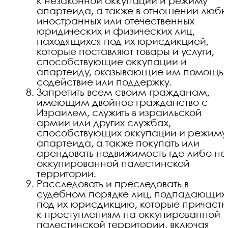
к незаконной оккупации и режиму
апартеида, а также в отношении любы
иностранных или отечественных
юридических и физических лиц,
находящихся под их юрисдикцией,
которые поставляют товары и услуги,
способствующие оккупации и
апартеиду, оказывающие им помощь,
содействие или поддержку.
Запретить всем своим гражданам,
имеющим двойное гражданство с
Израилем, служить в израильской
армии или других службах,
способствующих оккупации и режиму
апартеида, а также покупать или
арендовать недвижимость где-либо на
оккупированной палестинской
территории.
Расследовать и преследовать в
судебном порядке лиц, подпадающих
под их юрисдикцию, которые причаст
к преступлениям на оккупированной
палестинской территории, включая