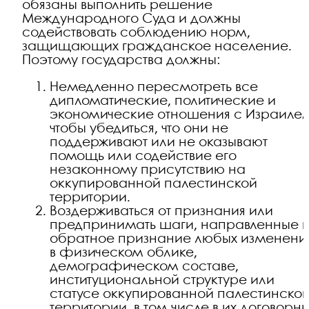
обязаны выполнить решение
Международного Суда и должны
содействовать соблюдению норм,
защищающих гражданское население.
Поэтому государства должны:
Немедленно пересмотреть все
дипломатические, политические и
экономические отношения с Израиле
чтобы убедиться, что они не
поддерживают или не оказывают
помощь или содействие его
незаконному присутствию на
оккупированной палестинской
территории.
Воздерживаться от признания или
предпринимать шаги, направленные 
обратное признание любых изменени
в физическом облике,
демографическом составе,
институциональной структуре или
статусе оккупированной палестинско
территории, в том числе в их договорн