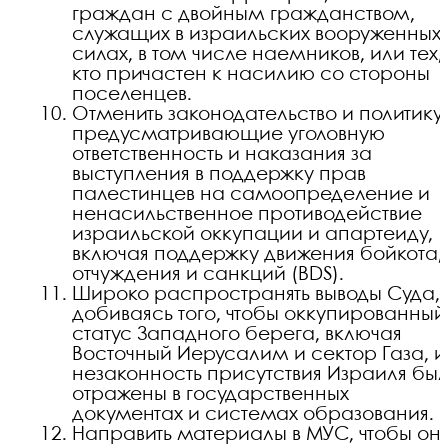
граждан с двойным гражданством,
служащих в израильских вооруженных
силах, в том числе наемников, или тех,
кто причастен к насилию со стороны
поселенцев.
Отменить законодательство и политику,
предусматривающие уголовную
ответственность и наказания за
выступления в поддержку прав
палестинцев на самоопределение и
ненасильственное противодействие
израильской оккупации и апартеиду,
включая поддержку движения бойкота,
отчуждения и санкций (BDS).
Широко распространять выводы Суда,
добиваясь того, чтобы оккупированный
статус Западного берега, включая
Восточный Иерусалим и сектор Газа, и
незаконность присутствия Израиля бы
отражены в государственных
документах и системах образования.
Направить материалы в МУС, чтобы он