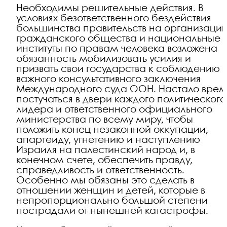
Необходимы решительные действия. В
условиях безответственного бездействия
большинства правительств на организаци
гражданского общества и национальные
институты по правам человека возложена
обязанность мобилизовать усилия и
призвать свои государства к соблюдению
важного консультативного заключения
Международного суда ООН. Настало врем
постучаться в двери каждого политического
лидера и ответственного официального
министерства по всему миру, чтобы
положить конец незаконной оккупации,
апартеиду, угнетению и наступлению
Израиля на палестинский народ и, в
конечном счете, обеспечить правду,
справедливость и ответственность.
Особенно мы обязаны это сделать в
отношении женщин и детей, которые в
непропорционально большой степени
пострадали от нынешней катастрофы.