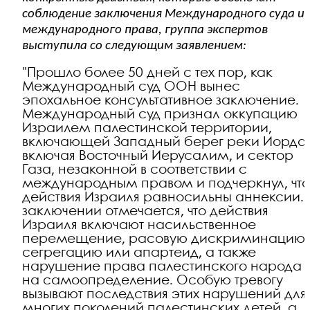
соблюдение заключения Международного суда и
международного права, группа экспертов
выступила со следующим заявлением:
"Прошло более 50 дней с тех пор, как
Международный суд ООН вынес
эпохальное консультативное заключение.
Международный суд признал оккупацию
Израилем палестинской территории,
включающей Западный берег реки Иорда
включая Восточный Иерусалим, и сектор
Газа, незаконной в соответствии с
международным правом и подчеркнул, чт
действия Израиля равносильны аннексии. 
заключении отмечается, что действия
Израиля включают насильственное
перемещение, расовую дискриминацию 
сегрегацию или апартеид, а также
нарушение права палестинского народа
на самоопределение. Особую тревогу
вызывают последствия этих нарушений для
многих поколений палестинских детей, а