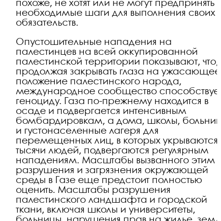
похоже, не хотят или не могут предпринять
необходимые шаги для выполнения своих
обязательств.
Опустошительные нападения на
палестинцев на всей оккупированной
палестинской территории показывают, что,
продолжая закрывать глаза на ужасающее
положение палестинского народа,
международное сообщество способствуе
геноциду. Газа по-прежнему находится в
осаде и подвергается интенсивным
бомбардировкам, а дома, школы, больни
и густонаселенные лагеря для
перемещенных лиц, в которых укрываются
тысячи людей, подвергаются регулярным
нападениям. Масштабы вызванного этим
разрушения и загрязнения окружающей
среды в Газе еще предстоит полностью
оценить. Масштабы разрушения
палестинского ландшафта и городской
ткани, включая школы и университеты,
больницы, нарушения прав на жилье, зем