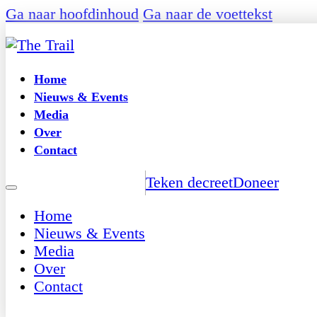
Ga naar hoofdinhoud
Ga naar de voettekst
Home
Nieuws & Events
Media
Over
Contact
Teken decreet
Doneer
Home
Nieuws & Events
Media
Over
Contact