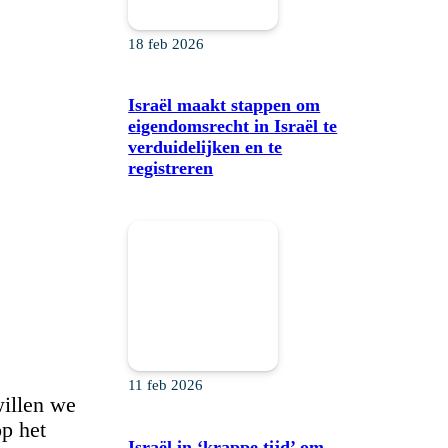
18 feb 2026
Israël maakt stappen om
eigendomsrecht in Israël te
verduidelijken en te
registreren
11 feb 2026
willen we
op het
Israël in ‘krappe tijd’ om