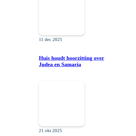
11 dec 2025
Huis houdt hoorzitting over
Judea en Samaria
21 okt 2025